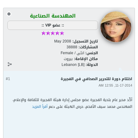
المهندسة الصناعية
:: عضو VIP ::
تاريخ التسجيل:
May 2008
المشاركات:
38888
الجنس:
انثى / Female
مكان الإقامة:
بيروت
الدولة:
Lebanon [LB]
اختتام دورة للتحرير الصحافي في الفجيرة
#1
11-17-2014, 12:55 AM
أكّد مدير عام بلدية الفجيرة عضو مجلس إدارة هيئة الفجيرة للثقافة والإعلام،
المهندس محمد سيف الأفخم، حرص الهيئة على دعم
أقرأ المزيد