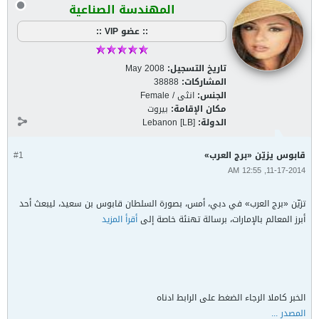
المهندسة الصناعية
:: عضو VIP ::
تاريخ التسجيل:
May 2008
المشاركات:
38888
الجنس:
انثى / Female
مكان الإقامة:
بيروت
الدولة:
Lebanon [LB]
قابوس يزيّن «برج العرب»
#1
11-17-2014, 12:55 AM
تزيّن «برج العرب» في دبي، أمس، بصورة السلطان قابوس بن سعيد، ليبعث أحد
أبرز المعالم بالإمارات، برسالة تهنئة خاصة إلى
أقرأ المزيد
الخبر كاملا الرجاء الضغط على الرابط ادناه
المصدر ...