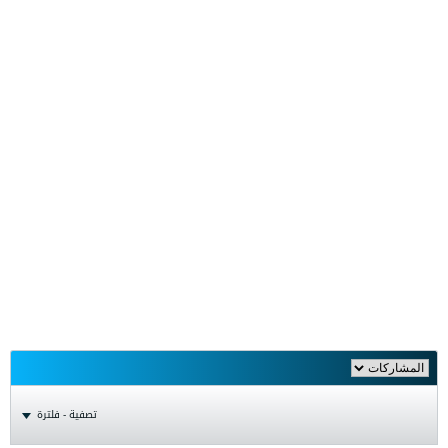
تصفية - فلترة