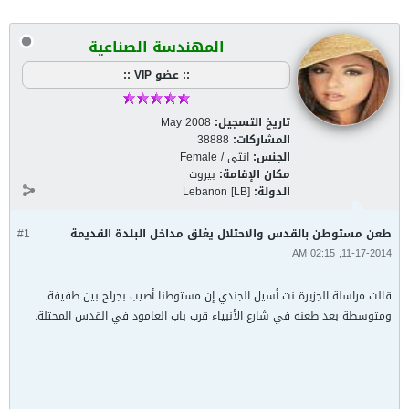
المهندسة الصناعية
:: عضو VIP ::
تاريخ التسجيل:
May 2008
المشاركات:
38888
الجنس:
انثى / Female
مكان الإقامة:
بيروت
الدولة:
Lebanon [LB]
طعن مستوطن بالقدس والاحتلال يغلق مداخل البلدة القديمة
#1
11-17-2014, 02:15 AM
قالت مراسلة الجزيرة نت أسيل الجندي إن مستوطنا أصيب بجراح بين طفيفة
ومتوسطة بعد طعنه في شارع الأنبياء قرب باب العامود في القدس المحتلة.