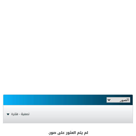
تصفية - فلترة
لم يتم العثور على صور.