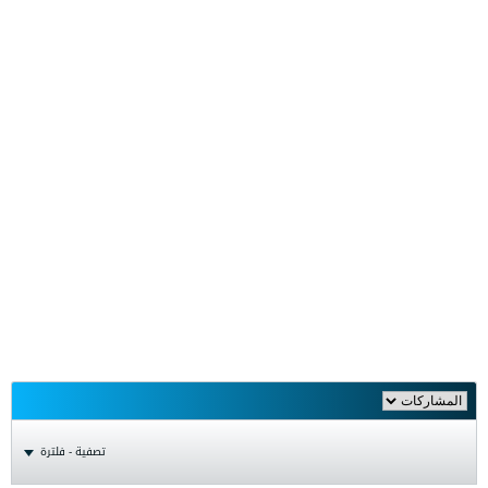
تصفية - فلترة