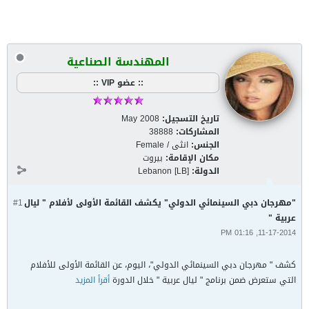
المهندسة الصناعية
:: عضو VIP ::
تاريخ التسجيل:
May 2008
المشاركات:
38888
الجنس:
انثى / Female
مكان الإقامة:
بيروت
الدولة:
Lebanon [LB]
"مهرجان دبي السينمائي الدولي" يكشف القائمة الأولى لأفلام " ليال
#1
عربية "
11-17-2014, 01:16 PM
كشف " مهرجان دبي السينمائي الدولي"، اليوم، عن القائمة الأولى للأفلام
التي ستعرض ضمن برنامج " ليال عربية " خلال الدورة
أقرأ المزيد