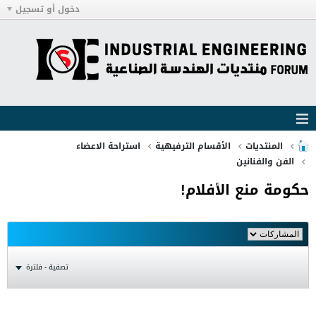
دخول أو تسجيل
المنتديات
الأقسام الترفيهية
استراحة الاعضاء
الفن والفنانين
حكومة منع الأفلام!
تصفية - فلترة