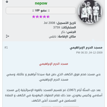
nepow
:: عضو VIP ::
تاريخ التسجيل:
Jul 2008
المشاركات:
3759
الجنس:
ذكر
مكان الإقامة:
نابلس
مسجد الحرم الإبراهيمي
#1
04-12-2009, 06:33 PM
مسجد الحرم الإبراهيمي
بني مسجد ضخم فوق الكهف الذي دفن فية سيدنا أبراهيم و عائلتة، وسمي
مسجد الحرم الإبراهيمي.
بعد حرب الستّة أيام (1967)، تم تقسيم المسجد بالقوة الإسرائيلية إلى مسجد
أسلامي وكنيس يهودي، منذ ذلك تقام الصلوات اليهودية في الكهف و الصلاة
للمسلمين في المسجد أعلى الكهف.