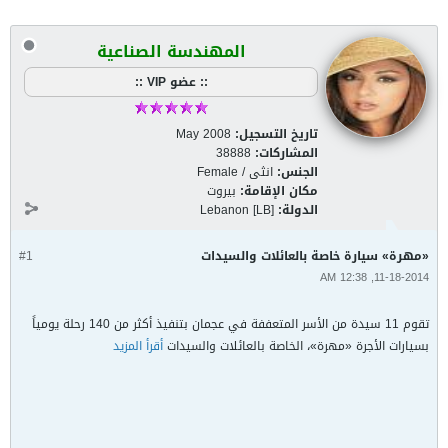
المهندسة الصناعية
:: عضو VIP ::
تاريخ التسجيل:
May 2008
المشاركات:
38888
الجنس:
انثى / Female
مكان الإقامة:
بيروت
الدولة:
Lebanon [LB]
«مهرة» سيارة خاصة بالعائلات والسيدات
#1
11-18-2014, 12:38 AM
تقوم 11 سيدة من الأسر المتعففة في عجمان بتنفيذ أكثر من 140 رحلة يومياً
بسيارات الأجرة «مهرة»، الخاصة بالعائلات والسيدات
أقرأ المزيد