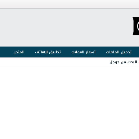
تحميل الملفات
أسعار العملات
تطبيق الهاتف
المتجر
البحث من جوجل