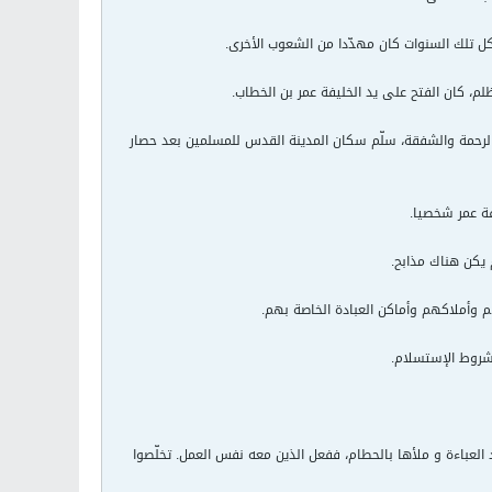
كل تلك السنوات كان مهدّدا من الشعوب الأخرى.
الرحمة والشفقة، سلّم سكان المدينة القدس للمسلمين بعد حصار
ة عمر شخصيا.
 يكن هناك مذابح.
م وأملاكهم وأماكن العبادة الخاصة بهم.
شروط الإستسلام.
لعباءة و ملأها بالحطام، ففعل الذين معه نفس العمل. تخلّصوا