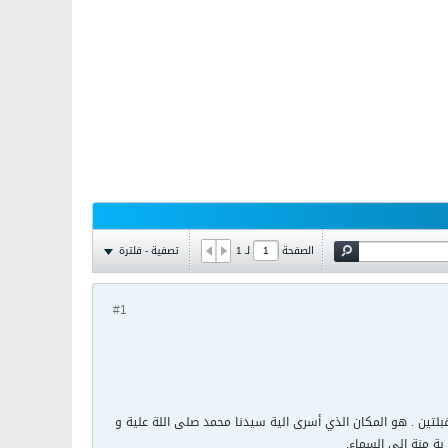
تصفية - فلترة
الصفحة
لـ
1
#1
لتين . هو المكان الذي أسرى الية سيدنا محمد صلى اللة علية و
بة منة الى السماء.