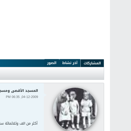
آخر نشاط
الصور
المشاركات
المسجد الأقصى ومسجد
04-12-2009, 06:35 PM
أكثر من الف وثلاثمائة س