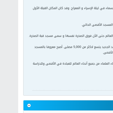
ع صعود النبي إلى السماء في ليلة الإسراء و المعراج. وقد كان المكان القبلة الأول
لمسجد الأقصى الحالي.
في العالم حتى الأن فوق الصخرة نفسها و سمى مسجد قبة الصخرة.
بعد إكمال قبة الصخرة، بدأ بتجديد المسجد الأقصى على الموقع الأصلي في الطرف الجنوبي من الحرم. المسجد الجديد يتسع لاكثر من 5,000 مصلى. أصبح معروفا بالمسجد
الأقصى.
 جاء العلماء من جميع أنحاء العالم للعبادة في الأقصى وللدراسة