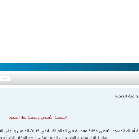
 قبة الصخرة
المسجد الأقصى ومسجد قبة الصخرة
نة أمتلك المسجد الأقصى مكانة مقدسة في العالم الأسلامي كثالث الحرمين و أولى القب
سلم ليلة الإسراء و المعراج من الحرم المكي و هو المكان الذي أعرج 