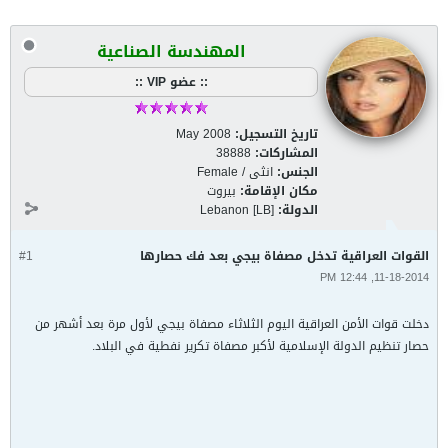
المهندسة الصناعية
:: عضو VIP ::
تاريخ التسجيل:
May 2008
المشاركات:
38888
الجنس:
انثى / Female
مكان الإقامة:
بيروت
الدولة:
Lebanon [LB]
القوات العراقية تدخل مصفاة بيجي بعد فك حصارها
#1
11-18-2014, 12:44 PM
دخلت قوات الأمن العراقية اليوم الثلاثاء مصفاة بيجي لأول مرة بعد أشهر من
حصار تنظيم الدولة الإسلامية لأكبر مصفاة تكرير نفطية في البلاد.