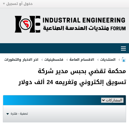
دخول أو تسجيل
المنتديات
الاقسام العامة
فلسطينيات
اخر الاخبار والتطورات
محكمة تقضي بحبس مدير شركة
تسويق إلكتروني وتغريمه 24 ألف دولار
تصفية - فلترة