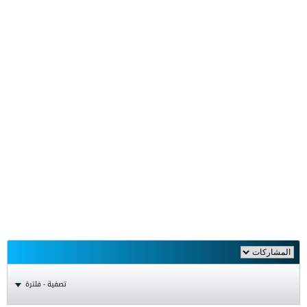
تصفية - فلترة