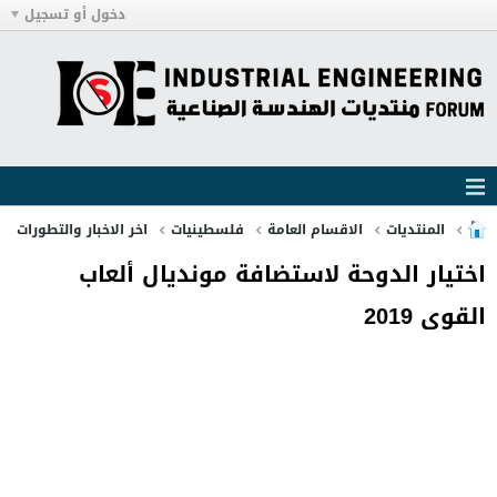
دخول أو تسجيل
المنتديات
الاقسام العامة
فلسطينيات
اخر الاخبار والتطورات
اختيار الدوحة لاستضافة مونديال ألعاب
القوى 2019