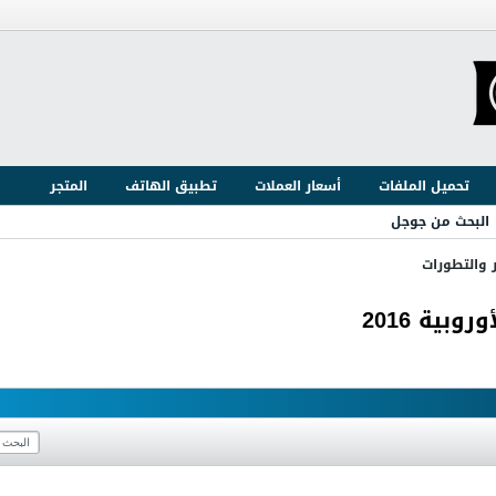
تحميل الملفات
أسعار العملات
تطبيق الهاتف
المتجر
البحث من جوجل
ر والتطورات
بية 2016