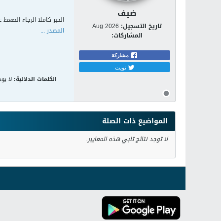
ضيف
الخبر كاملا الرجاء الضغط ع
تاريخ التسجيل:
Aug 2026
المصدر ...
المشاركات:
مشاركة
تويت
الكلمات الدلالية:
لا يوج
المواضيع ذات الصلة
لا توجد نتائج تلبي هذه المعايير.