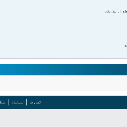
لى الرابط ادناه
د
اتصل بنا
مساعدة
سيا