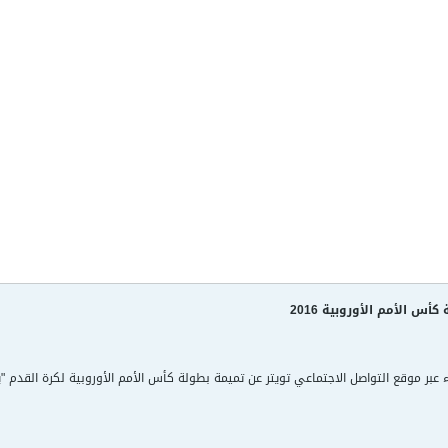
أس الأمم الأوروبية 2016
موقع التواصل الاجتماعي تويتر عن تميمة بطولة كأس الأمم الأوروبية لكرة القدم "يورو 2016" المقرر إقامتها بف