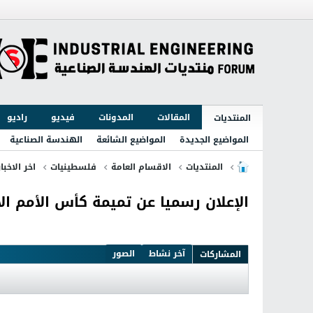
المقالات
المدونات
فيديو
راديو
المنتديات
المواضيع الجديدة
المواضيع الشائعة
الهندسة الصناعية
المنتديات
الاقسام العامة
فلسطينيات
اخر الاخبا
الإعلان رسميا عن تميمة كأس الأمم الأورو
آخر نشاط
الصور
المشاركات