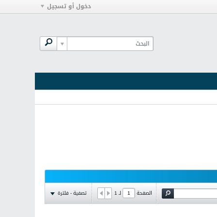
دخول أو تسجيل
تصفية - فلترة
الصفحة
لـ
1