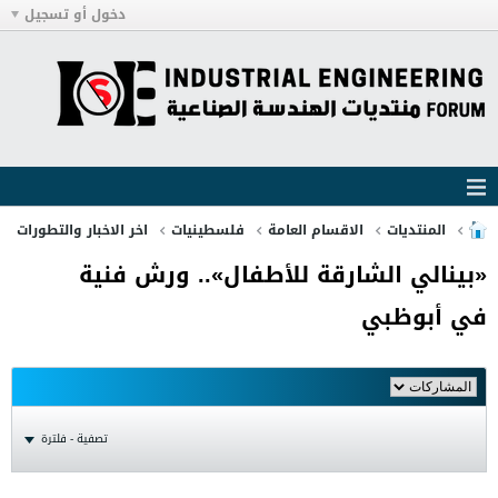
دخول أو تسجيل
المنتديات
الاقسام العامة
فلسطينيات
اخر الاخبار والتطورات
«بينالي الشارقة للأطفال».. ورش فنية
في أبوظبي
تصفية - فلترة