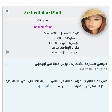
المهندسة الصناعية
:: عضو VIP ::
تاريخ التسجيل:
May 2008
المشاركات:
38888
الجنس:
انثى / Female
مكان الإقامة:
بيروت
الدولة:
Lebanon [LB]
«بينالي الشارقة للأطفال».. ورش فنية في أبوظبي
#1
11-19-2014, 12:18 AM
ضمن حملة الترويج للدورة المقبلة من بينالي الشارقة للأطفال، الذي تنظمه إدارة
مراكز الأطفال في الشارقة، بالتعاون مع إدارة
أقرأ المزيد