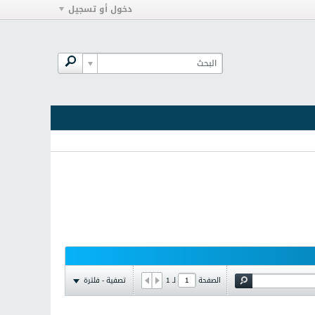
دخول أو تسجيل
تصفية - فلترة
الصفحة
لـ
1