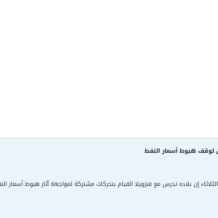
ن لوقف هبوط أسعار النفط
لثلاثاء إن بلاده تدرس مع فنزويلا القيام بتحركات مشتركة لمواجهة آثار هبوط أسعار الن