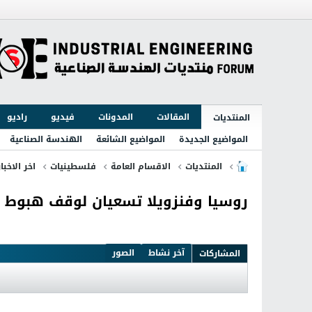
المقالات
المدونات
فيديو
راديو
المنتديات
المواضيع الجديدة
المواضيع الشائعة
الهندسة الصناعية
المنتديات
الاقسام العامة
فلسطينيات
اخر الاخبا
روسيا وفنزويلا تسعيان لوقف هبوط أ
آخر نشاط
الصور
المشاركات