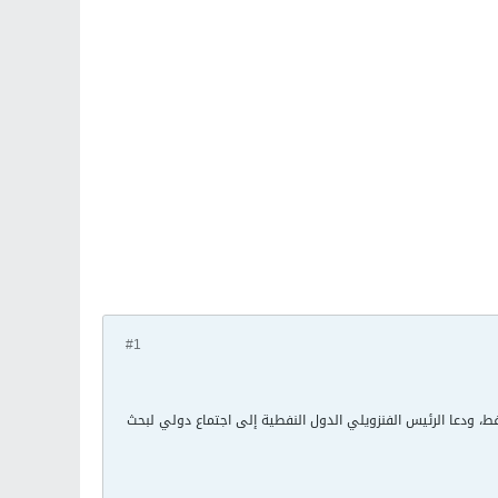
#1
فط، ودعا الرئيس الفنزويلي الدول النفطية إلى اجتماع دولي لبحث