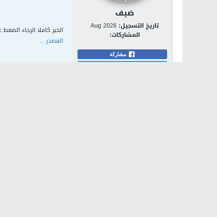
ضيف
تاريخ التسجيل:
Aug 2026
الخبر كاملا الرجاء الضغط ع
المشاركات:
المصدر ...
مشاركة
تويت
الكلمات الدلالية:
لا يوج
المواضيع ذات الصلة
لا توجد نتائج تلبي هذه المعايير.