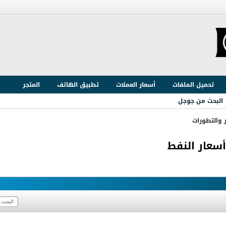
تحميل الملفات
أسعار العملات
تطبيق الهاتف
المتجر
البحث من جوجل
ر والتطورات
سعار النفط