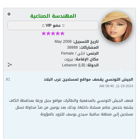
المهندسة الصناعية
:: عضو VIP ::
تاريخ التسجيل:
May 2008
المشاركات:
38888
الجنس:
انثى / Female
مكان الإقامة:
بيروت
الدولة:
Lebanon [LB]
الجيش التونسي يقصف مواقع لمسلحين غرب البلاد
#1
11-19-2014, 09:40 AM
قصف الجيش التونسي بالمدفعية والطائرات مواقع بجبل ورغة بمحافظة الكاف
يشتبه بتحصن عناصر مسلحة داخلها، وذلك بعد يومين من صدّ محاولة تسلل
مسلحين إلى منطقة ساقية سيدي يوسف للتزود بالمؤونة.