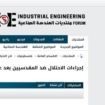
المقالات
المدونات
فيديو
راديو
المنتديات
المواضيع الجديدة
المواضيع الشائعة
الهندسة الصناعية
المنتديات
الاقسام العامة
فلسطينيات
اخر الاخبا
إجراءات الاحتلال ضد المقدسيين بعد 
آخر نشاط
الصور
المشاركات