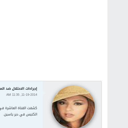
إجراءات الاحتلال ضد ا
11-19-2014, 11:35 AM
كشفت القناة العاشرة في 
الكنيس في دير ياسين.