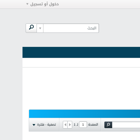
دخول أو تسجيل
تصفية - فلترة
الصفحة
لـ
1