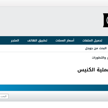
تحميل الملفات
أسعار العملات
تطبيق الهاتف
المتجر
البحث من جوجل
ر والتطورات
عملية الكنيس