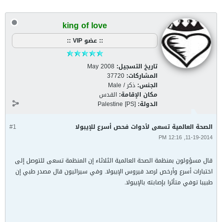
king of love
:: عضو VIP ::
تاريخ التسجيل:
May 2008
المشاركات:
37720
الجنس:
ذكر / Male
مكان الإقامة:
القدس
الدولة:
Palestine [PS]
الصحة العالمية تسعى لأدوات فحص أسرع للإيبولا
#1
11-19-2014, 12:16 PM
قال مسؤولون بمنظمة الصحة العالمية الثلاثاء إن المنظمة تسعى للتوصل إلى
اختبارات أسرع وأرخص لرصد فيروس الإيبولا. وفي سيراليون قال مصدر طبي إن
طبيبا توفي متأثرا بإصابته بالإيبولا.