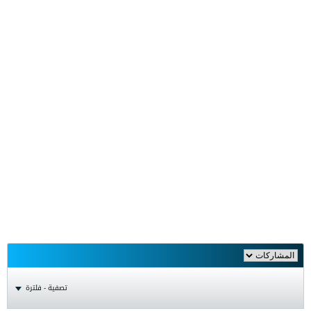
تصفية - فلترة