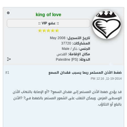
king of love
:: عضو VIP ::
تاريخ التسجيل:
May 2008
المشاركات:
37720
الجنس:
ذكر / Male
مكان الإقامة:
القدس
الدولة:
Palestine [PS]
ضغط الأذن المستمر ربما يسبب فقدان السمع
#1
11-19-2014, 12:16 PM
قد يؤدي ضغط الأذن المستمر إلى فقدان السمع? ?أو الإصابة بالتهاب الأذن
الوسطى المزمن. ويمكن التغلب على الشعور المستمر بالضغط في? ?الأذن
بالبلع أو التثاؤب.