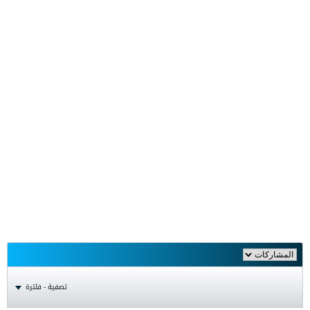
تصفية - فلترة