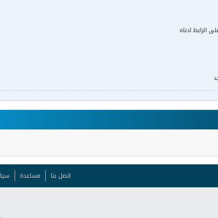
لى الرابط ادناه
د
اتصل بنا
مساعدة
سيا