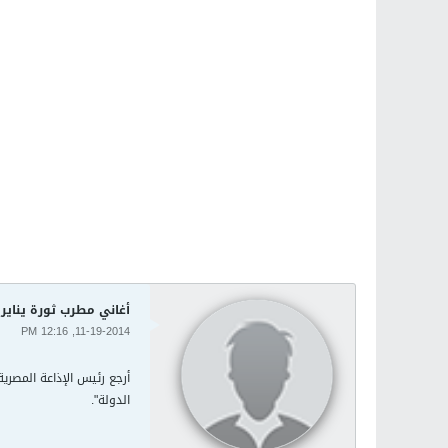
أغاني مطرب ثورة يناير
11-19-2014, 12:16 PM
الدولة".