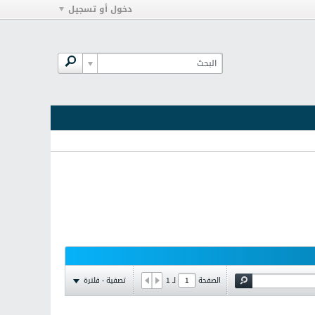
دخول أو تسجيل
تصفية - فلترة
الصفحة
لـ
1