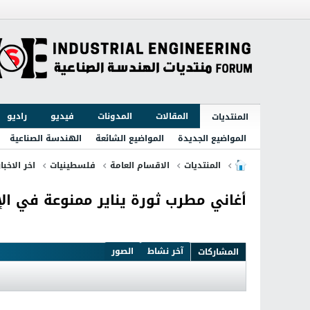
المقالات
المدونات
فيديو
راديو
المنتديات
المواضيع الجديدة
المواضيع الشائعة
الهندسة الصناعية
المنتديات
الاقسام العامة
فلسطينيات
اخر الاخبا
أغاني مطرب ثورة يناير ممنوعة في الإ
آخر نشاط
الصور
المشاركات