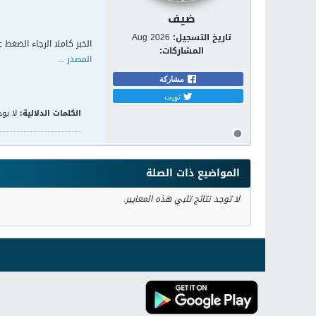
ضيف
تاريخ التسجيل:
Aug 2026
الخبر كاملا الرجاء الضغط ع
المشاركات:
المصدر ...
مشاركة
تويت
الكلمات الدلالية:
لا يوج
المواضيع ذات الصلة
لا توجد نتائج تلبي هذه المعايير.