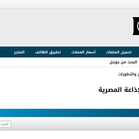
تحميل الملفات
أسعار العملات
تطبيق الهاتف
المتجر
البحث من جوجل
ر والتطورات
ذاعة المصرية