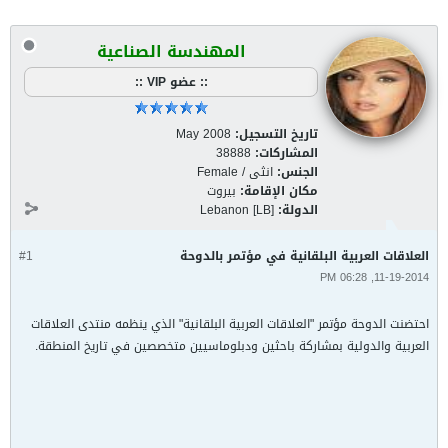
المهندسة الصناعية
:: عضو VIP ::
تاريخ التسجيل:
May 2008
المشاركات:
38888
الجنس:
انثى / Female
مكان الإقامة:
بيروت
الدولة:
Lebanon [LB]
العلاقات العربية البلقانية في مؤتمر بالدوحة
#1
11-19-2014, 06:28 PM
احتضنت الدوحة مؤتمر "العلاقات العربية البلقانية" الذي ينظمه منتدى العلاقات
العربية والدولية بمشاركة باحثين ودبلوماسيين متخصصين في تاريخ المنطقة.