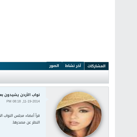
آخر نشاط
الصور
المشاركات
نواب الأردن يشيدون بع
11-19-2014, 08:18 PM
قرأ أعضاء مجلس النواب ا
النظر عن مصدرها.