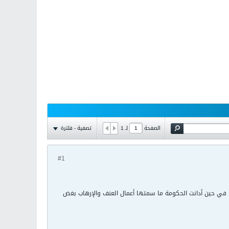
تصفية - فلترة
الصفحة
لـ
1
#1
 في حين أدانت الحكومة ما سمتها أعمال العنف والإرهاب بغض