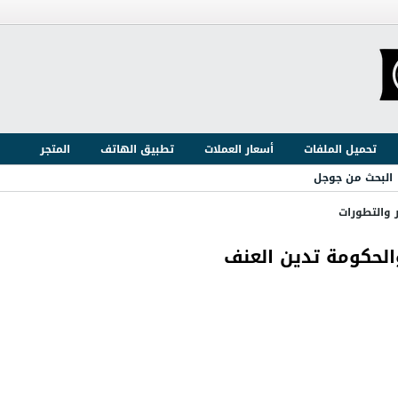
تحميل الملفات
أسعار العملات
تطبيق الهاتف
المتجر
البحث من جوجل
ر والتطورات
الحكومة تدين العنف