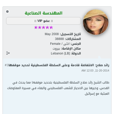
المهندسة الصناعية
:: عضو VIP ::
تاريخ التسجيل:
May 2008
المشاركات:
38888
الجنس:
انثى / Female
مكان الإقامة:
بيروت
الدولة:
Lebanon [LB]
رائد صلاح: الانتفاضة قادمة وعلى السلطة الفلسطينية تحديد موقفها
#1
11-20-2014, 12:03 AM
طالب الشيخ رائد صلاح السلطة الفلسطينية بتحديد موقفها مما يحدث في
القدس، وخيرها بين الانحياز للشعب الفلسطيني والبقاء في مسيرة المفاوضات
العبثية مع إسرائيل.