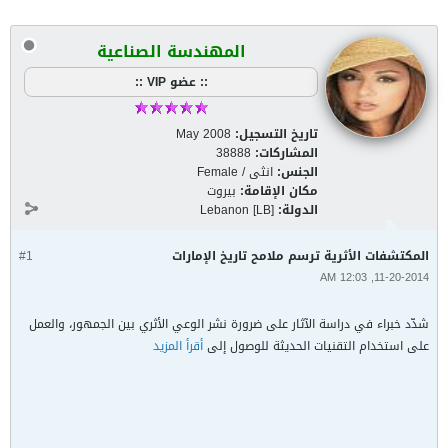
المهندسة الصناعية
:: عضو VIP ::
تاريخ التسجيل:
May 2008
المشاركات:
38888
الجنس:
انثى / Female
مكان الإقامة:
بيروت
الدولة:
Lebanon [LB]
المكتشفات الأثرية ترسم ملامح تاريخ الإمارات
#1
11-20-2014, 12:03 AM
شدّد خبراء في دراسة الآثار على ضرورة نشر الوعي الأثري بين الجمهور، والعمل
على استخدام التقنيات الحديثة للوصول إلى
أقرأ المزيد