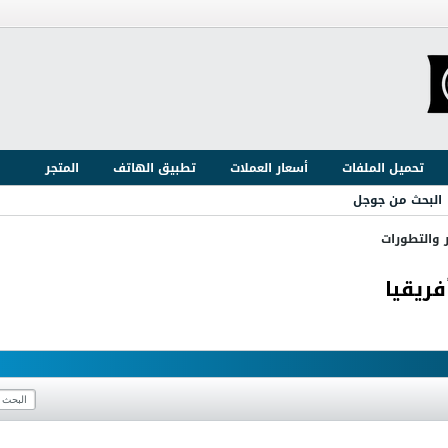
تحميل الملفات
أسعار العملات
تطبيق الهاتف
المتجر
البحث من جوجل
ر والتطورات
ريقيا