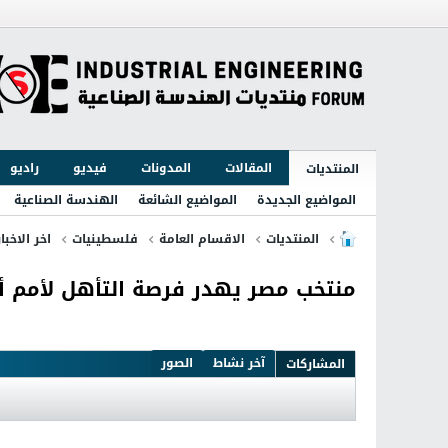
المقالات
المدونات
فيديو
راديو
المنتديات
المواضيع الجديدة
المواضيع الشائعة
الهندسة الصناعية
المنتديات
الاقسام العامة
فلسطينيات
اخر الاخبا
منتخب مصر يهدر فرصة التأهل لأمم أف
آخر نشاط
الصور
المشاركات