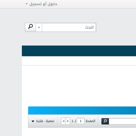
دخول أو تسجيل
تصفية - فلترة
الصفحة
لـ
1