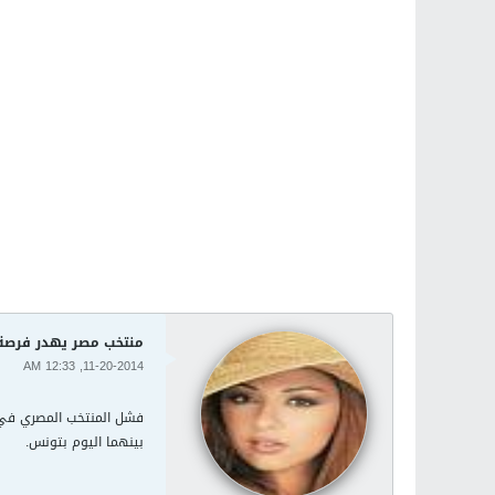
منتخب مصر يهدر فرصة ا
11-20-2014, 12:33 AM
فشل المنتخب المصري في ا
بينهما اليوم بتونس.