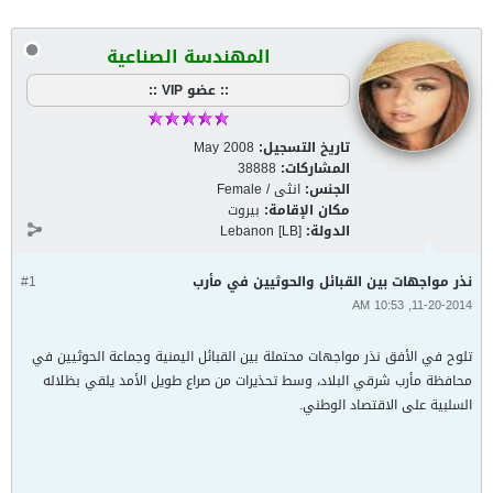
المهندسة الصناعية
:: عضو VIP ::
تاريخ التسجيل:
May 2008
المشاركات:
38888
الجنس:
انثى / Female
مكان الإقامة:
بيروت
الدولة:
Lebanon [LB]
نذر مواجهات بين القبائل والحوثيين في مأرب
#1
11-20-2014, 10:53 AM
تلوح في الأفق نذر مواجهات محتملة بين القبائل اليمنية وجماعة الحوثيين في
محافظة مأرب شرقي البلاد، وسط تحذيرات من صراع طويل الأمد يلقي بظلاله
السلبية على الاقتصاد الوطني.