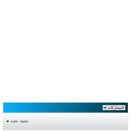
تصفية - فلترة