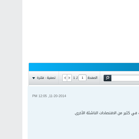
تصفية - فلترة
الصفحة
لـ
1
11-20-2014, 12:05 PM