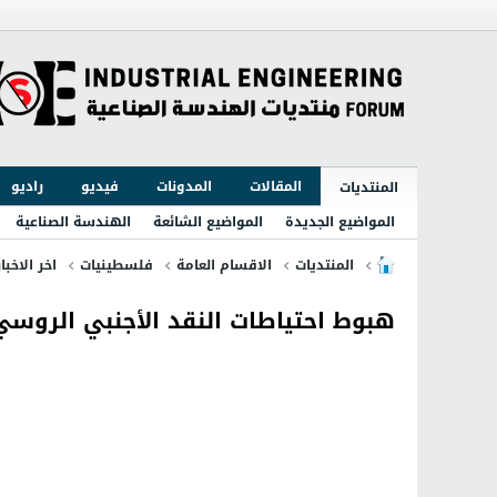
المقالات
المدونات
فيديو
راديو
المنتديات
المواضيع الجديدة
المواضيع الشائعة
الهندسة الصناعية
المنتديات
الاقسام العامة
فلسطينيات
اخر الاخبا
هبوط احتياطات النقد الأجنبي الروسي 100 مليار دول