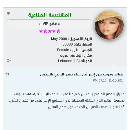
المهندسة الصناعية
:: عضو VIP ::
تاريخ التسجيل:
May 2008
المشاركات:
38888
الجنس:
انثى / Female
مكان الإقامة:
بيروت
الدولة:
Lebanon [LB]
ارتباك وخوف في إسرائيل جراء تفجر الوضع بالقدس
#1
11-20-2014, 07:18 PM
ما زال الوضع المتفجر بالقدس مهيمنا على الصحف الإسرائيلية، فقد تناولت
يديعوت التأثير الذي أحدثته العمليات في المجتمع الإسرائيلي من فقدان للأمن.
كما تناولت صحف الخميس الخلاف حول هدم المنازل.