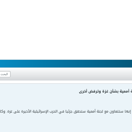
ة أممية بشأن غزة وترفض أخرى
ة إنها ستتعاون مع لجنة أممية ستحقق جزئيا في الحرب الإسرائيلية الأخيرة على غزة. 