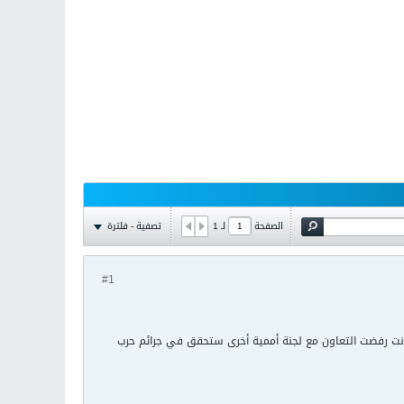
تصفية - فلترة
الصفحة
لـ
1
#1
وكانت رفضت التعاون مع لجنة أممية أخرى ستحقق في جرائم حرب