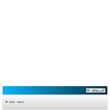
تصفية - فلترة