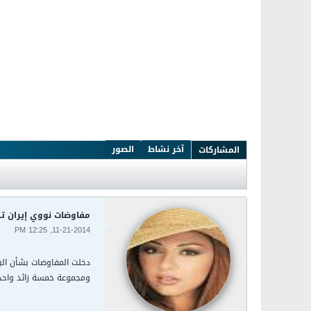
آخر نشاط
الصور
المشاركات
مفاوضات نووي إيران ت
11-21-2014, 12:25 PM
دخلت المفاوضات بشأن البر
ومجموعة خمسة زائد واحد