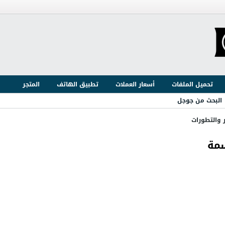
تحميل الملفات
أسعار العملات
تطبيق الهاتف
المتجر
البحث من جوجل
ر والتطورات
سمة