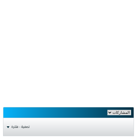
تصفية - فلترة