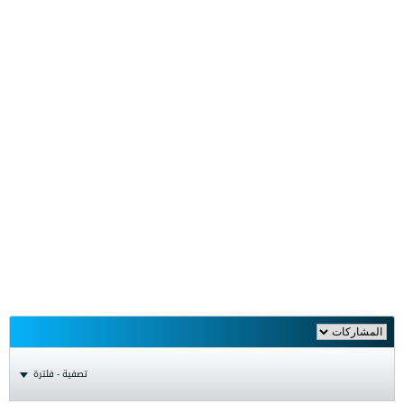
تصفية - فلترة