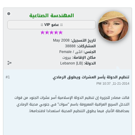
المهندسة الصناعية
:: عضو VIP ::
تاريخ التسجيل:
May 2008
المشاركات:
38888
الجنس:
انثى / Female
مكان الإقامة:
بيروت
الدولة:
Lebanon [LB]
تنظيم الدولة يأسر العشرات ويطوق الرمادي
#1
11-21-2014, 10:37 PM
قالت مصادر للجزيرة إن تنظيم الدولة الإسلامية أسر عشرات الجنود من قوات
التدخل السريع العراقية المعروفة باسم "سوات" في جنوبي مدينة الرمادي
بمحافظة الأنبار، فيما يطوق التنظيم المدينة استعدادا لاقتحامها.