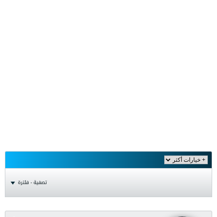
تصفية - فلترة