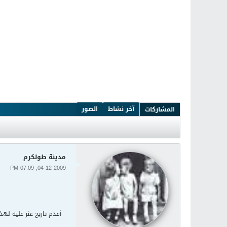
آخر نشاط
الصور
المشاركات
مدينة طولكرم
04-12-2009, 07:09 PM
أقدم تاريخ عثر عليه له