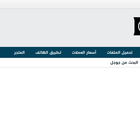
تحميل الملفات
أسعار العملات
تطبيق الهاتف
المتجر
البحث من جوجل