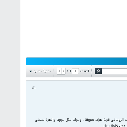
تصفية - فلترة
الصفحة
لـ
1
#1
 الروماني قرية بيرات سورقا . وبيرات مثل بيروت والبيرة بمعنى
محل كلمة بيرات .