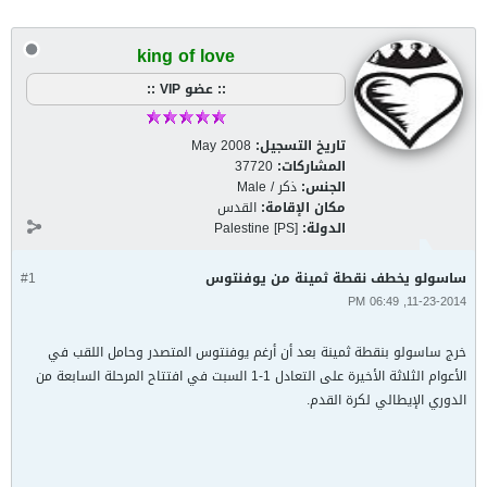
king of love
:: عضو VIP ::
تاريخ التسجيل:
May 2008
المشاركات:
37720
الجنس:
ذكر / Male
مكان الإقامة:
القدس
الدولة:
Palestine [PS]
ساسولو يخطف نقطة ثمينة من يوفنتوس
#1
11-23-2014, 06:49 PM
خرج ساسولو بنقطة ثمينة بعد أن أرغم يوفنتوس المتصدر وحامل اللقب في
الأعوام الثلاثة الأخيرة على التعادل 1-1 السبت في افتتاح المرحلة السابعة من
الدوري الإيطالي لكرة القدم.