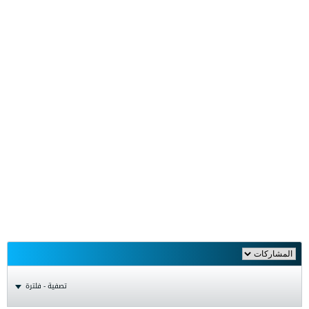
تصفية - فلترة