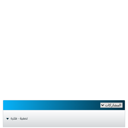
تصفية - فلترة