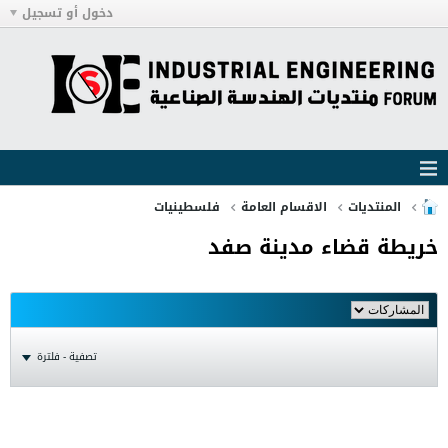
دخول أو تسجيل
المنتديات
الاقسام العامة
فلسطينيات
خريطة قضاء مدينة صفد
تصفية - فلترة