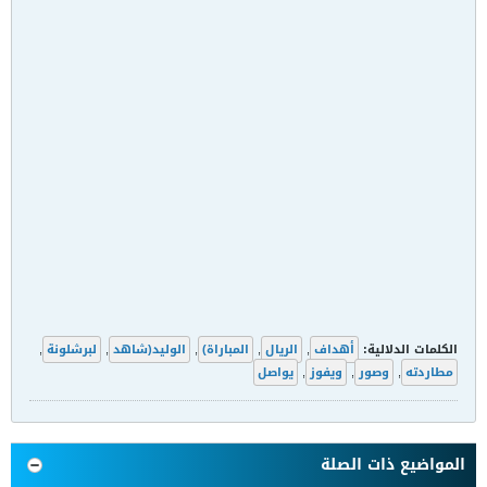
الكلمات الدلالية:
أهداف
,
الريال
,
المباراة)
,
الوليد(شاهد
,
لبرشلونة
,
مطاردته
,
وصور
,
ويفوز
,
يواصل
المواضيع ذات الصلة