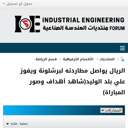
دخول أو تسجيل
المنتديات
الأقسام الترفيهية
قسم الرياضة
الريال يواصل مطاردته لبرشلونة ويفوز
علي بلد الوليد(شاهد أهداف وصور
المباراة)
تصفية - فلترة