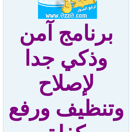
برنامج آمن
وذكي جدا
لإصلاح
وتنظيف ورفع