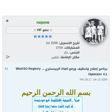
nepow
:: عضو VIP ::
تاريخ التسجيل:
Jul 2008
المشاركات:
3759
الجنس:
ذكر
مكان الإقامة:
نابلس
برنامج إصلاح وتنظيف ورفع كفاة الريجستري ... WinASO Registry
#1
Optimizer 4.1
04-12-2009, 09:17 PM
بسم الله الرحمن الرحيم