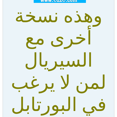
وهذه نسخة
أخرى مع
السيريال
لمن لا يرغب
في البورتابل