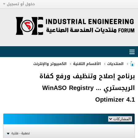
دخول أو تسجيل
المنتديات
الأقسام التقنية
الكمبيوتر والإنترنت
برنامج إصلاح وتنظيف ورفع كفاة
الريجستري ... WinASO Registry
Optimizer 4.1
تصفية - فلترة