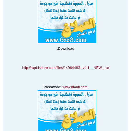
Download:
http://rapidshare.com/files/14964483...v4.1__NEW_.rar
Password:
www.dl4all.com