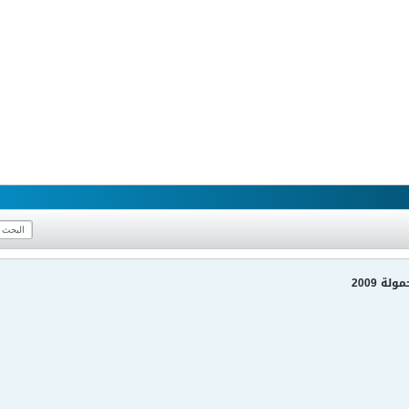
ة 2009