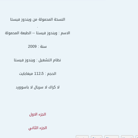
النسخة المحمولة من ويندوز فيستا
.
الاسم : ويندوز فيستا -- الطبعة المحمولة
سنة : 2009
نظام التشغيل : ويندوز فيستا
الحجم : 112،5 ميغابايت
لا كراك لا سريال لا باسوورد
الجزء الاول
الجزء الثاني