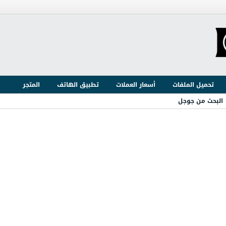
تحميل الملفات
أسعار العملات
تطبيق الهاتف
المتجر
البحث من جوجل