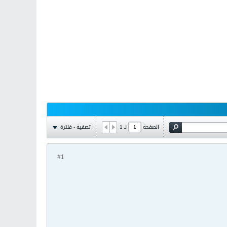
تصفية - فلترة
الصفحة
لـ
1
#1