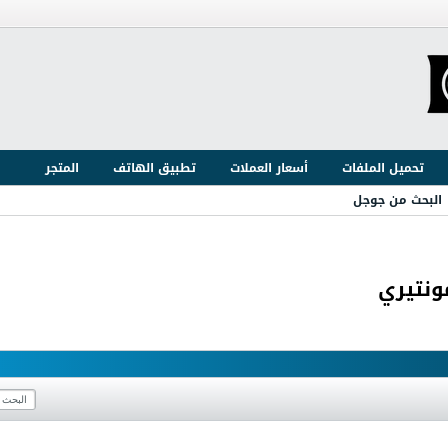
تحميل الملفات
أسعار العملات
تطبيق الهاتف
المتجر
البحث من جوجل
ونتيري