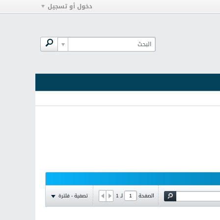
دخول أو تسجيل
تصفية - فلترة
الصفحة
لـ
1