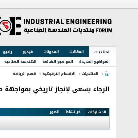
المقالات
المدونات
فيديو
راديو
المنتديات
المواضيع الجديدة
المواضيع الشائعة
الهندسة الصناعية
المنتديات
الأقسام الترفيهية
قسم الرياضة
الرجاء يسعى لإنجاز تاريخي بمواجهة م
آخر نشاط
الصور
المشاركات