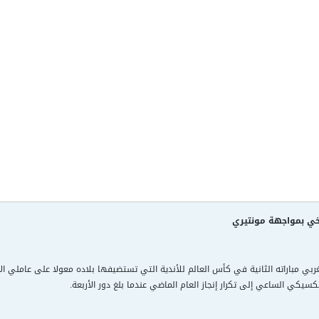
يخي بمواجهة مونتيري
غربي مباراته الثانية في كأس العالم للأندية التي تستضيفها بلاده معولا على عاملي ا
كسيكي الساعي إلى تكرار إنجاز العام الماضي عندما بلغ دور الأربعة.