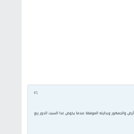
#1
لأرض والجمهور وبدايته الموفقة عندما يخوض غدا السبت الدور ربع