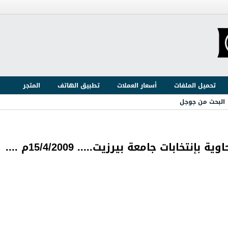
تحميل الملفات
أسعار العملات
تطبيق الهاتف
المتجر
البحث من جوجل
بات جامعة بيرزيت..... 15/4/2009م ....