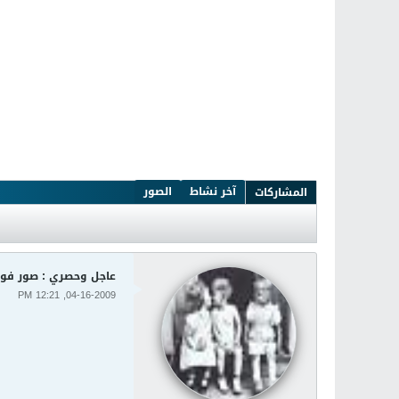
آخر نشاط
الصور
المشاركات
عاجل وحصري : صور فوز الشبيبة
04-16-2009, 12:21 PM