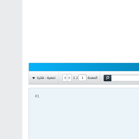
تصفية - فلترة
الصفحة
لـ
1
#1