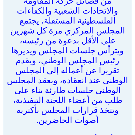
من فصائل حركة المقاومة
والاتحادات الشعبية والكفاءات
الفلسطينية المستقلة، يجتمع
المجلس المركزي مرة كل شهرين
على الأقل بدعوة من رئيسه،
ويترأس جلسات المجلس ويديرها
رئيس المجلس الوطني، ويقدم
تقريراً عن أعماله إلى المجلس
الوطني عند انعقاده، ويعقد المجلس
الوطني جلسات طارئة بناء على
طلب من أعضاء اللجنة التنفيذية،
وتتخذ قرارات المجلس بأكثرية
أصوات الحاضرين.