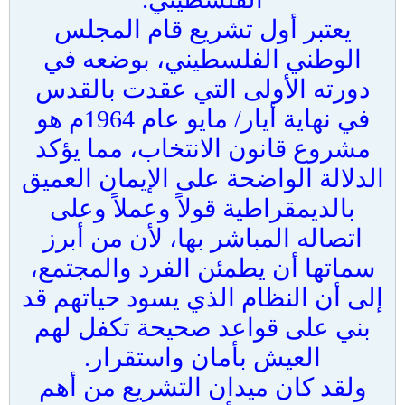
يعتبر أول تشريع قام المجلس
الوطني الفلسطيني، بوضعه في
دورته الأولى التي عقدت بالقدس
في نهاية أيار/ مايو عام 1964م هو
مشروع قانون الانتخاب، مما يؤكد
الدلالة الواضحة على الإيمان العميق
بالديمقراطية قولاً وعملاً وعلى
اتصاله المباشر بها، لأن من أبرز
سماتها أن يطمئن الفرد والمجتمع،
إلى أن النظام الذي يسود حياتهم قد
بني على قواعد صحيحة تكفل لهم
العيش بأمان واستقرار.
ولقد كان ميدان التشريع من أهم