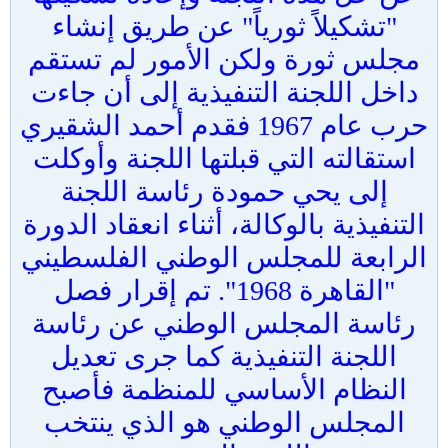
"تشكيلاً ثورياً" عن طريق إنشاء
مجلس ثورة ولكن الأمور لم تستقم
داخل اللجنة التنفيذية إلى أن جاءت
حرب عام 1967 فقدم أحمد الشقيري
استقالته التي قبلتها اللجنة وأوكلت
إلى يحي حمودة رئاسة اللجنة
التنفيذية بالوكالة، أثناء انعقاد الدورة
الرابعة للمجلس الوطني الفلسطيني
"القاهرة 1968". تم إقرار فصل
رئاسة المجلس الوطني عن رئاسة
اللجنة التنفيذية كما جرى تعديل
النظام الأساسي للمنظمة فأصبح
المجلس الوطني هو الذي ينتخب