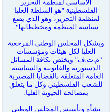
الأساسي لمنظمة التحرير
الفلسطينية "هو السلطة العليا
لمنظمة التحرير، وهو الذي يضع
سياسة المنظمة ومخططاتها".
ويشكل المجلس الوطني المرجعية
العليا لكل هيئات ومؤسسات
"م.ت.ف" ويختص بكافة المسائل
الدستورية والقانونية والسياسية
العامة المتعلقة بالقضايا المصيرية
للشعب الفلسطيني وكل ما يتعلق
بمصالحة الحيوية العليا.
نشأة وتأسيس المجلس الوطني