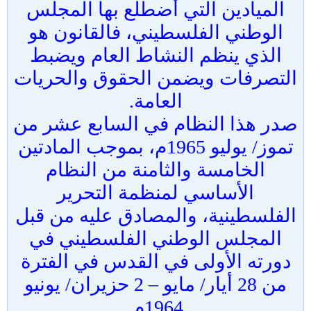
الميادين التي أضطلع بها المجلس
الوطني الفلسطيني، فالقانون هو
الذي ينظم النشاط العام ويضبط
التصرفات ويضمن الحقوق والحريات
العامة.
صدر هذا النظام في السابع عشر من
تموز/ يوليو 1965م، بموجب المادتين
الخامسة والثامنة من النظام
الأساسي لمنظمة التحرير
الفلسطينية، والمصادق عليه من قبل
المجلس الوطني الفلسطيني في
دورته الأولى في القدس في الفترة
من 28 أيار/ مايو – 2 حزيران/ يونيو
1964م.