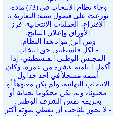
وجاء نظام الانتخاب في (73) مادة،
توزعت على فصول ستة: التعاريف،
الاقتراع، العمليات الانتخابية، فرز
الأوراق وإعلان النتائج.
ومن أبرز مواد هذا النظام:
- لكل فلسطيني حق انتخاب
المجلس الوطني الفلسطيني، إذا
أكمل الثامنة عشرة من عمره، وكان
أسمه مسجلاً في أحد جداول
الانتخاب النهائية، ولم يكن معتوهاً أو
مجنوناً، ولم يكن محكوماً بجناية أو
بجريمة تمس الشرف الوطني.
- لا يجوز للناخب أن يعطي صوته أكثر