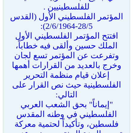
للفلسطينيين .
المؤتمر الفلسطيني الأول (القدس
28/5-2/6/1964):
افتتح المؤتمر الفلسطيني الأول
الملك حسين وألقى فيه خطاباً،
وتفرعت عن المؤتمر تسع لجان
وخرج بالعديد من القرارات أهمها
إعلان قيام منظمة التحرير
الفلسطينية حيث نص القرار على
التالي:
"إيماناً" بحق الشعب العربي
الفلسطيني في وطنه المقدس
فلسطين، وتأكيداً لحتمية معركة