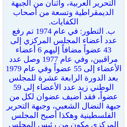
التحرير العربية، واثنان من الجبهة
الديمقراطية وتسعة من أصحاب
الكفايات.
ب‌. التطور: في عام 1974 تم رفع
عدد أعضاء المجلس المركزي إلى
43 عضواً مضافاً إليهم 6 أعضاء
مراقبين، وفي عام 1977 وصل عدد
الأعضاء إلى 55 عضواً وفي عام 1979
بعد الدورة الرابعة عشرة للمجلس
الوطني زيد عدد الأعضاء إلى 59
عضواً، فقد أضيف عضوان لكل من
جبهة النضال الشعبي، وجبهة التحرير
الفلسطينية وهكذا أصبح المجلس
المركزي مكون من رئيس المجلس