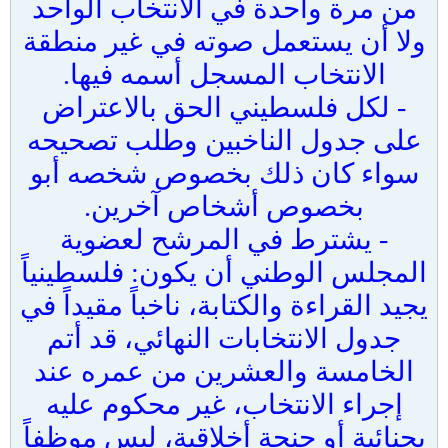
من مرة واحدة في الانتخاب الواحد
ولا أن يستعمل صوته في غير منطقة
الانتخاب المسجل أسمه فيها.
- لكل فلسطيني الحق بالاعتراض
على جدول الناخبين وطلب تصحيحه
سواء كان ذلك بخصوص شخصه أبو
بخصوص أشخاص آخرين.
- يشترط في المرشح لعضوية
المجلس الوطني أن يكون: فلسطينياً
يجيد القراءة والكتابة، ناخباً مقيداً في
جدول الانتخابات النهائي، قد أتم
الخامسة والعشرين من عمره عند
إجراء الانتخاب، غير محكوم عليه
بجنائية أو جنحة أخلاقية، ليس موظفاً