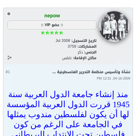
nepow
:: عضو VIP ::
تاريخ التسجيل:
Jul 2008
المشاركات:
3759
الجنس:
ذكر
مكان الإقامة:
نابلس
نشأة وتأسيس منظمة التحرير الفلسطينية ....
#1
04-16-2009, 12:31 PM
منذ إنشاء جامعة الدول العربية سنة
1945 قررت الدول العربية المؤسسة
لها أن يكون لفلسطين مندوب يمثلها
في الجامعة على الرغم من كون
فلسطين تحت الانتداب البريطاني