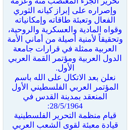
تحرير الجزء المغتصب منه وعزمه
وإصراره على إبراز كيانه الثوري
الفعال وتعبئة طاقاته وإمكانياته
وقواه المادية والعسكرية والروحية،
وتحقيقاً لأمنية أصيلة من أماني الأمة
العربية ممثلة في قرارات جامعة
الدول العربية ومؤتمر القمة العربي
الأول.
نعلن بعد الاتكال على الله باسم
المؤتمر العربي الفلسطيني الأول
المنعقد بمدينة القدس في
28/5/1964:
قيام منظمة التحرير الفلسطينية
قيادة معبئة لقوى الشعب العربي