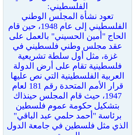
الفلسطيني:
تعود نشأة المجلس الوطني
الفلسطيني إلى عام 1948، حين قام
الحاج "أمين الحسيني" بالعمل على
عقد مجلس وطني فلسطيني في
غزة، مثل أول سلطة تشريعية
فلسطينية تقام على أرض الدولة
العربية الفلسطينية التي نص عليها
قرار الأمم المتحدة رقم 181 لعام
1947، حيث قام المجلس حينذاك
بتشكيل حكومة عموم فلسطين
برئاسة "أحمد حلمي عبد الباقي"
الذي مثل فلسطين في جامعة الدول