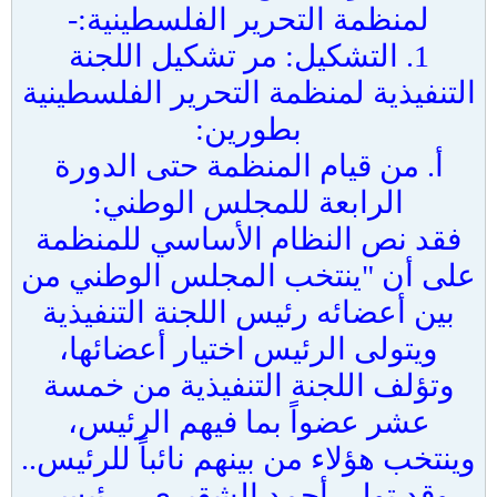
لمنظمة التحرير الفلسطينية:-
1. التشكيل: مر تشكيل اللجنة
التنفيذية لمنظمة التحرير الفلسطينية
بطورين:
أ. من قيام المنظمة حتى الدورة
الرابعة للمجلس الوطني:
فقد نص النظام الأساسي للمنظمة
على أن "ينتخب المجلس الوطني من
بين أعضائه رئيس اللجنة التنفيذية
ويتولى الرئيس اختيار أعضائها،
وتؤلف اللجنة التنفيذية من خمسة
عشر عضواً بما فيهم الرئيس،
وينتخب هؤلاء من بينهم نائباً للرئيس..
وقد تولى أحمد الشقيري ، رئيس