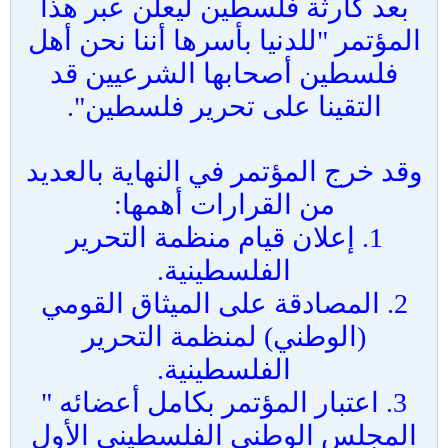
بعد كارثة فلسطين ليعلن عبر هذا
المؤتمر "للدنيا بأسرها أننا نحن أهل
فلسطين أصحابها الشرعيين قد
التقينا على تحرير فلسطين".
وقد خرج المؤتمر في النهاية بالعديد
من القرارات أهمها:
1. إعلان قيام منظمة التحرير
الفلسطينية.
2. المصادقة على الميثاق القومي
(الوطني) لمنظمة التحرير
الفلسطينية.
3. اعتبار المؤتمر بكامل أعضائه "
المجلس الوطني الفلسطيني الأول