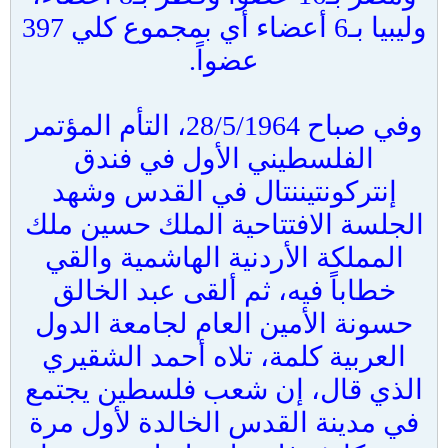
وليبيا بـ6 أعضاء أي بمجموع كلي 397
عضواً.
وفي صباح 28/5/1964، التأم المؤتمر
الفلسطيني الأول في فندق
إنتركونتيننتال في القدس وشهد
الجلسة الافتتاحية الملك حسين ملك
المملكة الأردنية الهاشمية والقي
خطاباً فيه، ثم ألقى عبد الخالق
حسونة الأمين العام لجامعة الدول
العربية كلمة، تلاه أحمد الشقيري
الذي قال، إن شعب فلسطين يجتمع
في مدينة القدس الخالدة لأول مرة