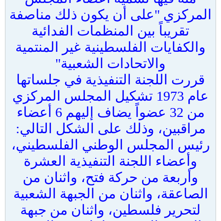
المركزي "على أن يكون ذلك مناصفة
تقريباً بين المنظمات الفدائية
والكفايات الفلسطينية غير المنتمية
والاتحادات الشعبية"
قررت اللجنة التنفيذية في جلساتها
عام 1973 تشكيل المجلس المركزي
من 32 عضواً يضاف إليهم 6 أعضاء
مراقبين، وذلك على الشكل التالي:
رئيس المجلس الوطني الفلسطيني،
وأعضاء اللجنة التنفيذية العشرة
وأربعة من حركة فتح، واثنان من
الصاعقة، واثنان من الجبهة الشعبية
لتحرير فلسطين، واثنان من جبهة