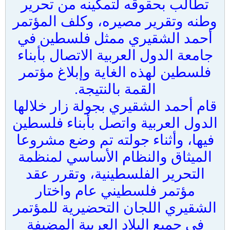
تطالب بحقوقه لتمكينه من تحرير
وطنه وتقرير مصيره، وكلف المؤتمر
أحمد الشقيري ممثل فلسطين في
جامعة الدول العربية الاتصال بأبناء
فلسطين لهذه الغاية وإبلاغ مؤتمر
القمة بالنتيجة.
قام أحمد الشقيري بجولة زار خلالها
الدول العربية واتصل بأبناء فلسطين
فيها، وأثناء جولته تم وضع مشروعا
الميثاق والنظام الأساسي لمنظمة
التحرير الفلسطينية، وتقرر عقد
مؤتمر فلسطيني عام واختار
الشقيري اللجان التحضيرية للمؤتمر
في جميع البلاد العربية المضيفة