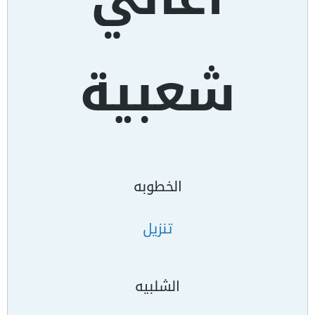
شعبية
الخطوبه
تنزيل
الشلبيه