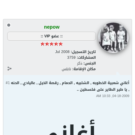
nepow
:: عضو VIP ::
تاريخ التسجيل:
Jul 2008
المشاركات:
3759
الجنس:
ذكر
مكان الإقامة:
نابلس
أغاني شعبية الخطوبه , الشلبيه , الحمام , رقصة الخيل , عاليادي , الحنه
#1
, يا طير الطاير على فلسطين ..
04-18-2009, 10:33 AM
أغاني