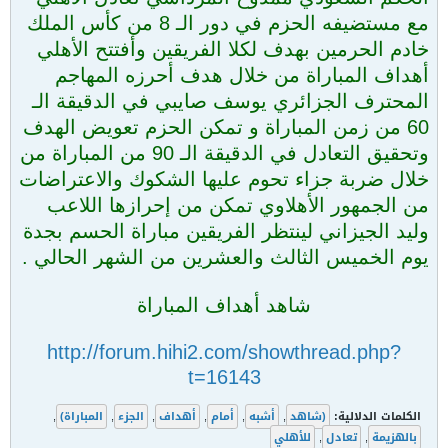
مع مستضيفه الحزم في دور الـ 8 من كأس الملك
خادم الحرمين بهدف لكلا الفريقين وأفتتح الأهلي
أهداف المباراة من خلال هدف أحرزه المهاجم
المحترف الجزائري يوسف صايبي في الدقيقة الـ
60 من زمن المباراة و تمكن الحزم تعويض الهدف
وتحقيق التعادل في الدقيقة الـ 90 من المباراة من
خلال ضربة جزاء تحوم عليها الشكوك والاعتراضات
من الجمهور الأهلاوي تمكن من إحرازها اللاعب
وليد الجيزاني لينتظر الفريقين مباراة الحسم بجدة
يوم الخميس الثالث والعشرين من الشهر الحالي .
شاهد أهداف المباراة
http://forum.hihi2.com/showthread.php?
t=16143
الكلمات الدلالية:
(شاهد
,
أشبه
,
أمام
,
أهداف
,
الجزء
,
المباراة)
,
بالهزيمة
,
تعادل
,
للأهلي