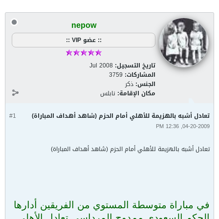
nepow
:: عضو VIP ::
تاريخ التسجيل:
Jul 2008
المشاركات:
3759
الجنس:
ذكر
مكان الإقامة:
نابلس
تعادل أشبه بالهزيمة للأهلي أمام الحزم (شاهد أهداف المباراة)
#1
04-20-2009, 12:36 PM
تعادل أشبه بالهزيمة للأهلي أمام الحزم (شاهد أهداف المباراة)
في مباراة متوسطة المستوي من الفريقين أدارها
الحكم السعودي ممدوح المرداسي تعادل الأهلي