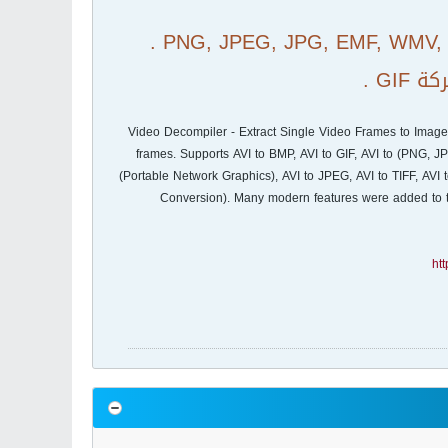
GI .
Video Decompiler - Extract Single Video Frames to Image F
frames. Supports AVI to BMP, AVI to GIF, AVI to (PNG, 
(Portable Network Graphics), AVI to JPEG, AVI to TIFF, AVI 
Conversion). Many modern features were added to t
htt