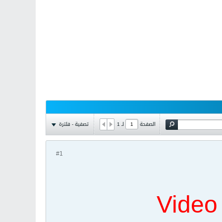
تصفية - فلترة
الصفحة
لـ
1
#1
Video