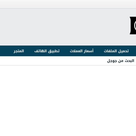
تحميل الملفات
أسعار العملات
تطبيق الهاتف
المتجر
البحث من جوجل