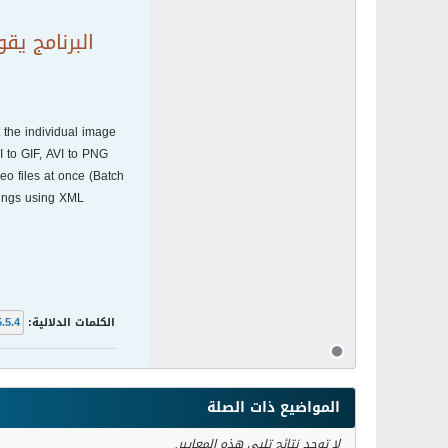
البرنامج يقوم بتح
 the individual image
 to GIF, AVI to PNG
eo files at once (Batch
tings using XML
الكلمات الدلالية:
5.5.4
المواضيع ذات الصلة
لا توجد نتائج تلبي هذه المعايير.