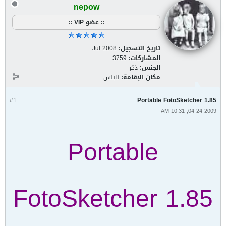
nepow
:: عضو VIP ::
تاريخ التسجيل:
Jul 2008
المشاركات:
3759
الجنس:
ذكر
مكان الإقامة:
نابلس
#1
Portable FotoSketcher 1.85
04-24-2009, 10:31 AM
Portable
FotoSketcher 1.85