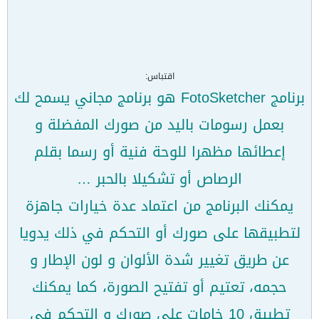
اقتباس:
برنامج FotoSketcher هو برنامج مجاني يسمح لك
بعمل رسومات باليد من صورك المفضلة و
إعطائها مظهرا للوحة فنية أو رسما بقلم
الرصاص أو تشكيلا بالحبر …
يمكنك البرنامج من اعتماد عدة خيارات جاهزة
لتطبيقها على صورك أو التحكم في ذلك يدويا
عن طريق تغيير شدة الألوان و لون الإطار و
حجمه، تعتيم أو تفتيح الصورة، كما يمكنك
تطبيق 10 خامات على صورك و التحكم في