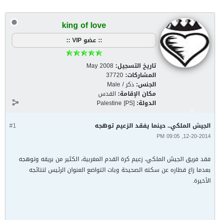
king of love
:: عضو VIP ::
تاريخ التسجيل:
May 2008
المشاركات:
37720
الجنس:
ذكر / Male
مكان الإقامة:
القدس
الدولة:
Palestine [PS]
الجيش الملكي.. حينما يفقد الزعيم توهجه
#1
12-20-2014, 09:05 PM
فقد فريق الجيش الملكي، زعيم كرة القدم المغربية، الكثير من بريقه وتوهجه
بعدما زاغ قطاره عن سكته الصحيحة وبات التواضع العنوان الرئيس لنتائجه
الأخيرة.